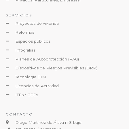
Privados (Particulares, Empresas)
SERVICIOS
Proyectos de vivienda
Reformas
Espacios públicos
Infografías
Planes de Autoprotección (PAu)
Dispositivos de Riesgos Previsibles (DRP)
Tecnología BIM
Licencias de Actividad
ITEs / CEEs
CONTACTO
Diego Martínez de Álava nº8-bajo