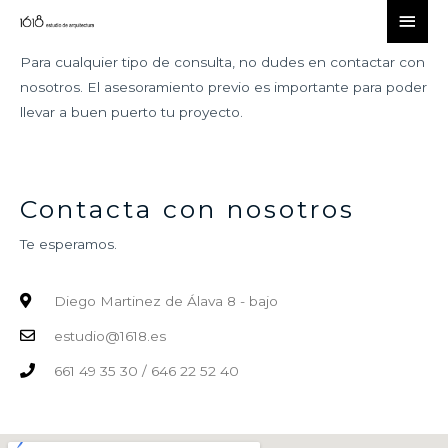
Para cualquier tipo de consulta, no dudes en contactar con
nosotros. El asesoramiento previo es importante para poder
llevar a buen puerto tu proyecto.
Contacta con nosotros
Te esperamos.
Diego Martinez de Álava 8 - bajo
estudio@1618.es
661 49 35 30 / 646 22 52 40